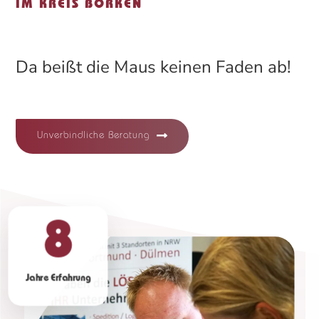
IM KREIS BORKEN
Da beißt die Maus keinen Faden ab!
Unverbindliche Beratung
8
Jahre Erfahrung