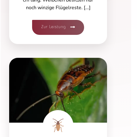
cm lang. Weibchen besitzen nur
noch winzige Flügelreste. [...]
Zur Leistung