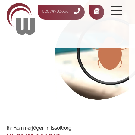
028749038381
Ihr Kammerjäger in Isselburg