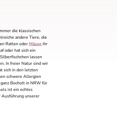
immer die klassischen
lreiche andere Tiere, die
nen Ratten oder
Mäuse
ihr
 oder hat sich ein
Silberfischchen lassen
. In freier Natur sind wir
t sich in den letzten
nen schwere Allergien
 ganz Bocholt in NRW für
ls ist ein echtes
r Ausführung unserer