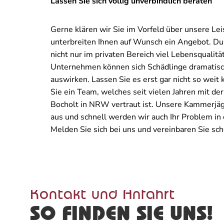
Lassen Sie sich völlig unverbindlich beraten
Gerne klären wir Sie im Vorfeld über unsere Le
unterbreiten Ihnen auf Wunsch ein Angebot. Du
nicht nur im privaten Bereich viel Lebensqualitä
Unternehmen können sich Schädlinge dramatisc
auswirken. Lassen Sie es erst gar nicht so wei
Sie ein Team, welches seit vielen Jahren mit d
Bocholt in NRW vertraut ist. Unsere Kammerjäg
aus und schnell werden wir auch Ihr Problem in
Melden Sie sich bei uns und vereinbaren Sie sch
Kontakt und Anfahrt
SO FINDEN SIE UNS!