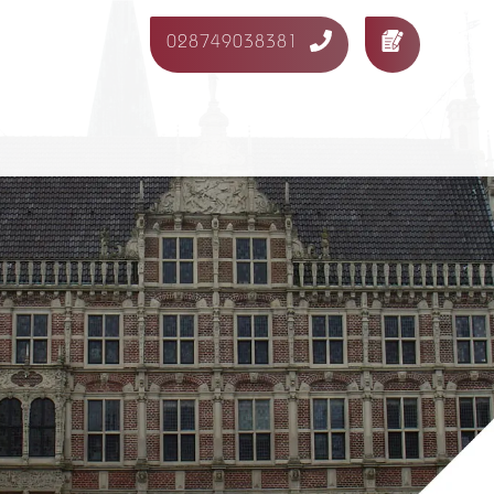
028749038381