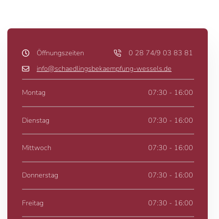
Öffnungszeiten
0 28 74/9 03 83 81
info@schaedlingsbekaempfung-wessels.de
Montag
07:30 - 16:00
Dienstag
07:30 - 16:00
Mittwoch
07:30 - 16:00
Donnerstag
07:30 - 16:00
Freitag
07:30 - 16:00