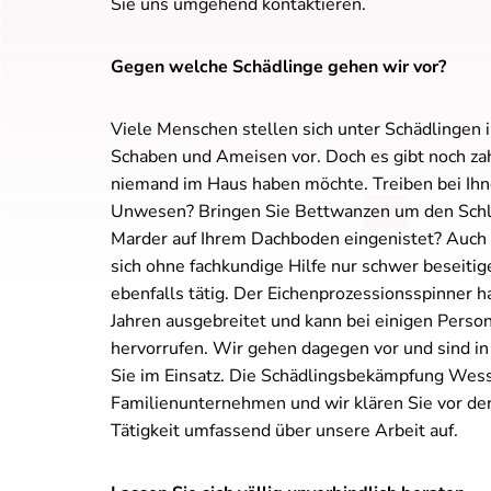
Sie uns umgehend kontaktieren.
Gegen welche Schädlinge gehen wir vor?
Viele Menschen stellen sich unter Schädlingen 
Schaben und Ameisen vor. Doch es gibt noch zah
niemand im Haus haben möchte. Treiben bei Ih
Unwesen? Bringen Sie Bettwanzen um den Schlaf
Marder auf Ihrem Dachboden eingenistet? Auch 
sich ohne fachkundige Hilfe nur schwer beseitigen
ebenfalls tätig. Der Eichenprozessionsspinner ha
Jahren ausgebreitet und kann bei einigen Perso
hervorrufen. Wir gehen dagegen vor und sind in
Sie im Einsatz. Die Schädlingsbekämpfung Wesse
Familienunternehmen und wir klären Sie vor de
Tätigkeit umfassend über unsere Arbeit auf.