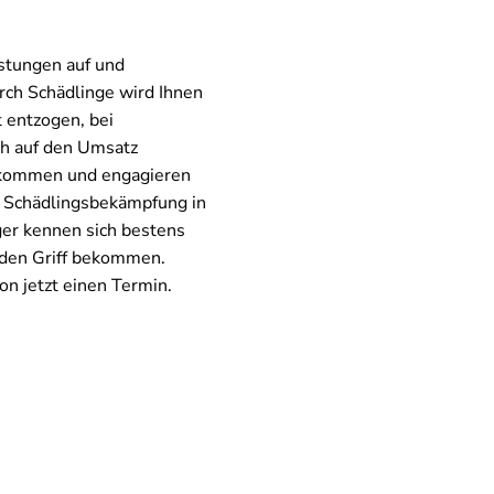
istungen auf und
rch Schädlinge wird Ihnen
t entzogen, bei
h auf den Umsatz
t kommen und engagieren
er Schädlingsbekämpfung in
er kennen sich bestens
 den Griff bekommen.
on jetzt einen Termin.