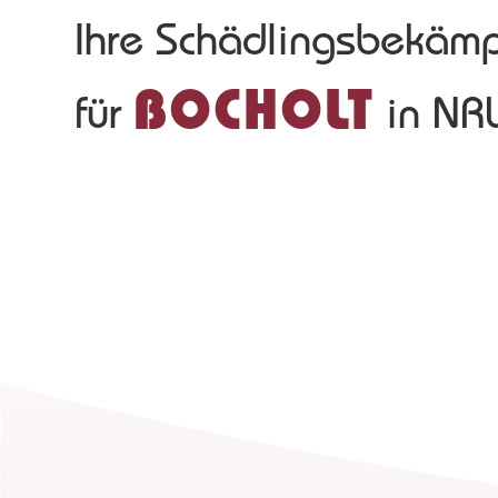
Ihre Schädlingsbekäm
BOCHOLT
für
in N