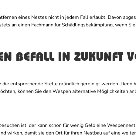
tfernen eines Nestes nicht in jedem Fall erlaubt. Davon abges
 stets an einen Fachmann für Schädlingsbekämpfung, wenn Si
EN BEFALL IN ZUKUNFT 
 die entsprechende Stelle gründlich gereinigt werden. Denn 
hten, können Sie den Wespen alternative Möglichkeiten anbi
suchen ist, der kann schon für wenig Geld eine Wespennes
d wirken, damit sie den Ort für ihren Nestbau auf eine weiter 