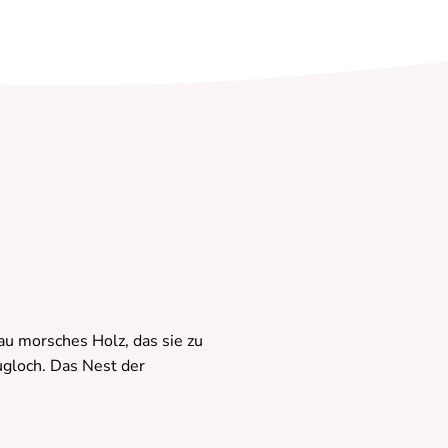
u morsches Holz, das sie zu
gloch. Das Nest der