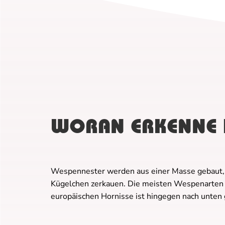
WORAN ERKENNE I
Wespennester werden aus einer Masse gebaut, d
Kügelchen zerkauen. Die meisten Wespenarten 
europäischen Hornisse ist hingegen nach unten 