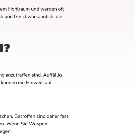
inem Hohlraum und werden oft
ch und Geschwür-ähnlich, die
N?
 anzutreffen sind. Auffällig
können ein Hinweis auf
en. Betroffen sind daher fast
den. Wenn Sie Wespen
iegen.