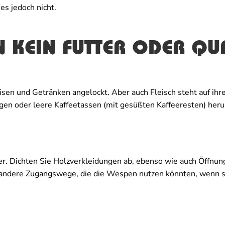
es jedoch nicht.
N KEIN FUTTER ODER QU
n und Getränken angelockt. Aber auch Fleisch steht auf ihr
gen oder leere Kaffeetassen (mit gesüßten Kaffeeresten) her
r. Dichten Sie Holzverkleidungen ab, ebenso wie auch Öffnun
andere Zugangswege, die die Wespen nutzen könnten, wenn s