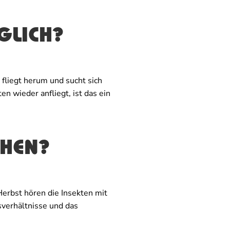
GLICH?
 fliegt herum und sucht sich
 wieder anfliegt, ist das ein
EHEN?
erbst hören die Insekten mit
sverhältnisse und das