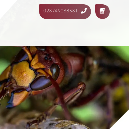
028749038381