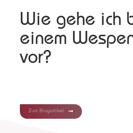
Wie gehe ich 
einem Wespen
vor?
Zum Blogartikel