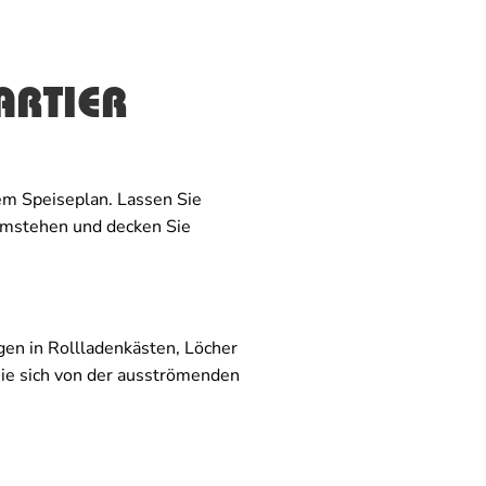
ARTIER
em Speiseplan. Lassen Sie
umstehen und decken Sie
gen in Rollladenkästen, Löcher
ie sich von der ausströmenden