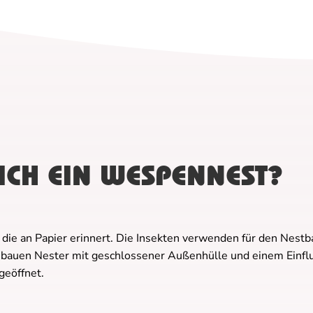
CH EIN WESPENNEST?
ie an Papier erinnert. Die Insekten verwenden für den Nestba
bauen Nester mit geschlossener Außenhülle und einem Einflu
geöffnet.