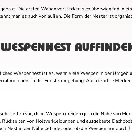
gebaut. Die ersten Waben verstecken sich überwiegend in e
ennt man es auch von außen. Die Form der Nester ist organis
N WESPENNEST AUFFINDE
ndliches Wespennest ist es, wenn viele Wespen in der Umgebung
rahmen oder in der Fensterumgebung. Auch feuchte Flecken 
r selten vor, denn Wespen meiden gern die Nähe von Mensch
n, Rückseiten von Holzverkleidungen und ausgebaute Dachbö
h ein Nest in der Nähe befindet oder ob die Wespen nur durchfl