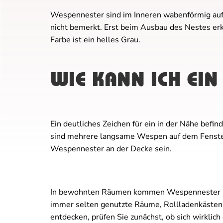
Wespennester sind im Inneren wabenförmig auf
nicht bemerkt. Erst beim Ausbau des Nestes erk
Farbe ist ein helles Grau.
WIE KANN ICH EI
Ein deutliches Zeichen für ein in der Nähe befi
sind mehrere langsame Wespen auf dem Fenster
Wespennester an der Decke sein.
In bewohnten Räumen kommen Wespennester seh
immer selten genutzte Räume, Rollladenkäste
entdecken, prüfen Sie zunächst, ob sich wirklic