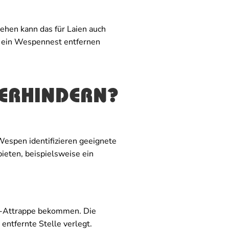
ehen kann das für Laien auch
e ein Wespennest entfernen
VERHINDERN?
Wespen identifizieren geeignete
eten, beispielsweise ein
t-Attrappe bekommen. Die
entfernte Stelle verlegt.