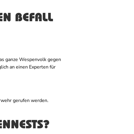
EN BEFALL
 das ganze Wespenvolk gegen
lich an einen Experten für
erwehr gerufen werden.
ENNESTS?