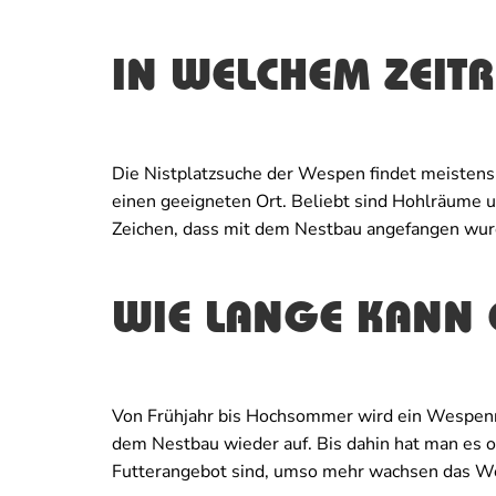
IN WELCHEM ZEITR
Die Nistplatzsuche der Wespen findet meistens i
einen geeigneten Ort. Beliebt sind Hohlräume u
Zeichen, dass mit dem Nestbau angefangen wurde.
WIE LANGE KANN 
Von Frühjahr bis Hochsommer wird ein Wespenne
dem Nestbau wieder auf. Bis dahin hat man es o
Futterangebot sind, umso mehr wachsen das We